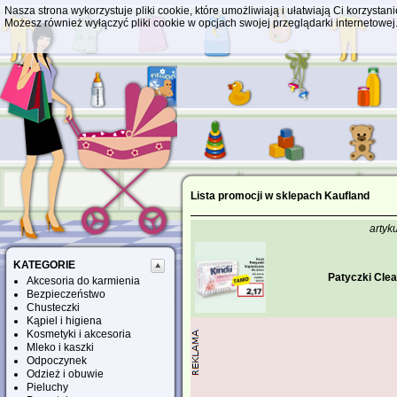
Nasza strona wykorzystuje pliki cookie, które umożliwiają i ułatwiają Ci korzyst
Możesz również wyłączyć pliki cookie w opcjach swojej przeglądarki internetowej
Lista promocji w sklepach Kaufland
artyku
KATEGORIE
Patyczki Clea
Akcesoria do karmienia
Bezpieczeństwo
Chusteczki
Kąpiel i higiena
Kosmetyki i akcesoria
Mleko i kaszki
Odpoczynek
Odzież i obuwie
Pieluchy